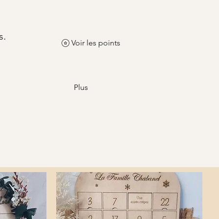
s.
Voir les points
Plus