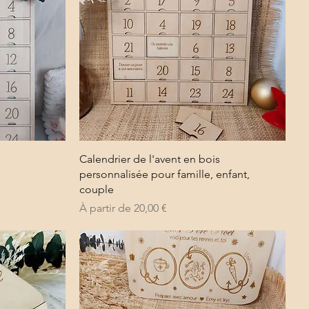
Aperçu rapide
Calendrier de l'avent en bois
personnalisée pour famille, enfant,
couple
Prix promotionnel
À partir de
20,00 €