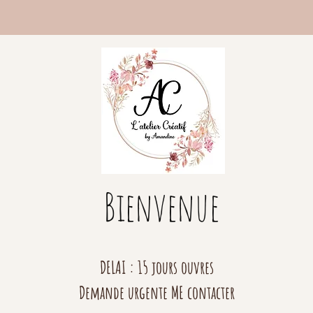
Bienvenue
DELAI : 15 jours ouvres
Demande urgente ME contacter