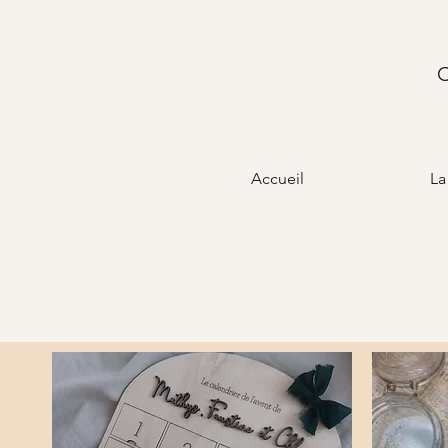
C
Accueil
La