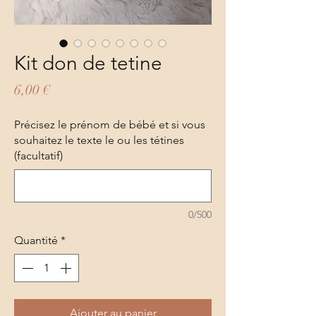
Kit don de tetine
Prix
6,00 €
Précisez le prénom de bébé et si vous
souhaitez le texte le ou les tétines
(facultatif)
0/500
Quantité
*
Ajouter au panier