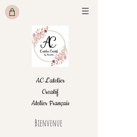
AC L'atelier
Creatif
Atelier Français
Bienvenue