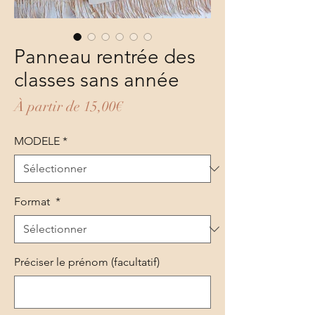
Panneau rentrée des
classes sans année
Prix promotionnel
À partir de
15,00€
MODELE
*
Format
*
Préciser le prénom (facultatif)