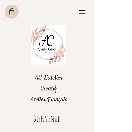
AC L'atelier
Creatif
Atelier Français
Bienvenue