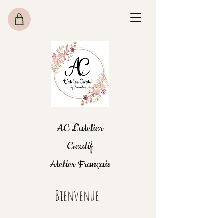
AC L'atelier
Creatif
Atelier Français
Bienvenue