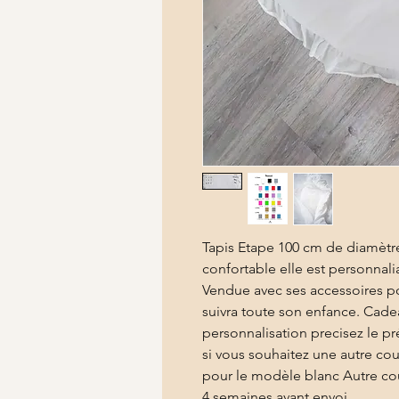
Tapis Etape 100 cm de diamètr
confortable elle est personnali
Vendue avec ses accessoires po
suivra toute son enfance. Cade
personnalisation precisez le p
si vous souhaitez une autre cou
pour le modèle blanc Autre cou
4 semaines avant envoi