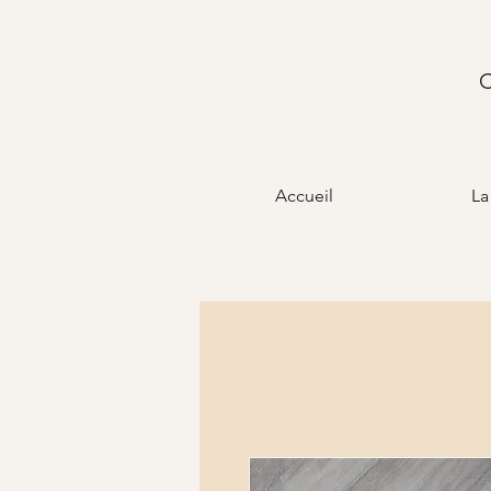
C
Accueil
La