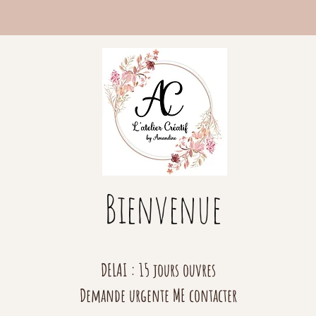
Bienvenue
DELAI : 15 jours ouvres
Demande urgente ME contacter