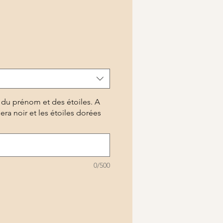
r du prénom et des étoiles. A
ra noir et les étoiles dorées
0/500