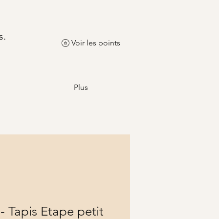
s.
Voir les points
Plus
- Tapis Etape petit