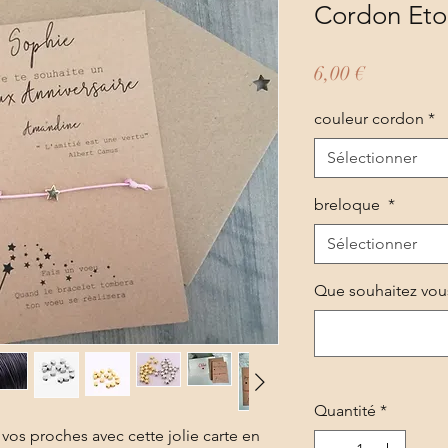
Cordon Eto
Prix
6,00 €
couleur cordon
*
Sélectionner
breloque
*
Sélectionner
Que souhaitez vous 
Quantité
*
 vos proches avec cette jolie carte en