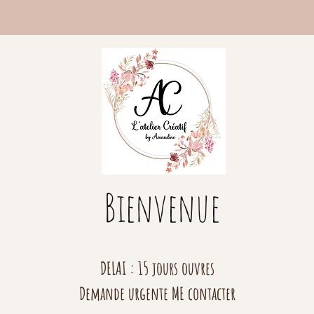
Bienvenue
DELAI : 15 jours ouvres
Demande urgente ME contacter