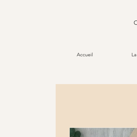
C
Accueil
La