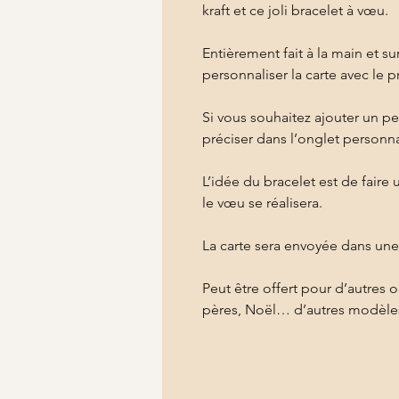
kraft et ce joli bracelet à vœu.
Entièrement fait à la main et 
personnaliser la carte avec le 
Si vous souhaitez ajouter un pe
préciser dans l’onglet personna
L’idée du bracelet est de faire
le vœu se réalisera.
La carte sera envoyée dans une e
Peut être offert pour d’autres 
pères, Noël… d’autres modèles 