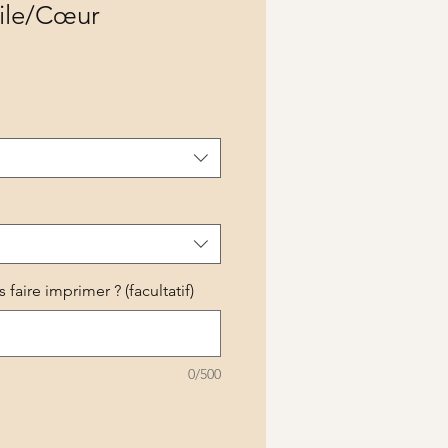
ile/Cœur
faire imprimer ? (facultatif)
0/500