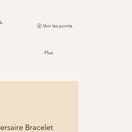
s.
Voir les points
Plus
ersaire Bracelet