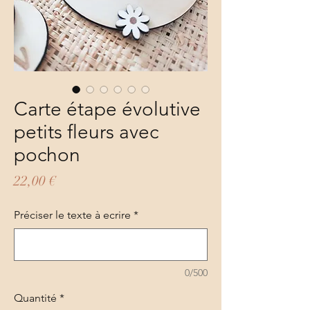
Carte étape évolutive
petits fleurs avec
pochon
Prix
22,00 €
Préciser le texte à ecrire
*
0/500
Quantité
*