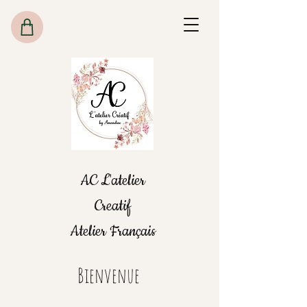
AC L'atelier
Creatif
Atelier Français
Bienvenue