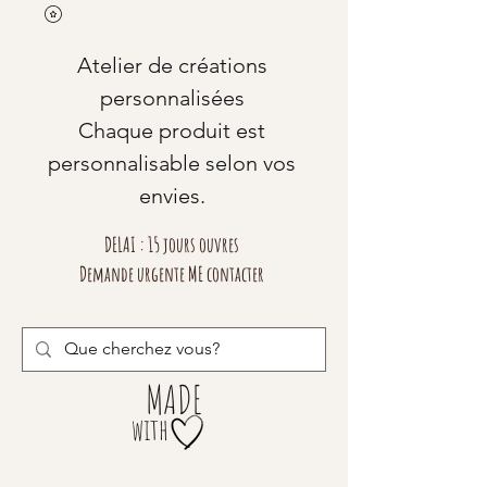
Atelier de créations
personnalisées
Chaque produit est
personnalisable selon vos
envies.
DELAI : 15 jours ouvres
Demande urgente ME contacter
MADE
with