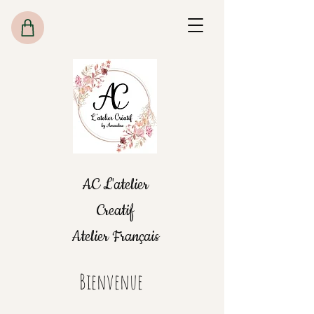
AC L'atelier
Creatif
Atelier Français
Bienvenue