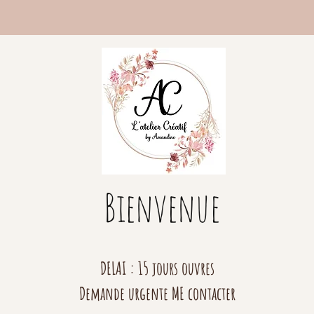
Bienvenue
DELAI : 15 jours ouvres
Demande urgente ME contacter