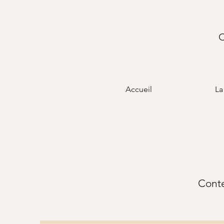
C
Accueil
La
Conte