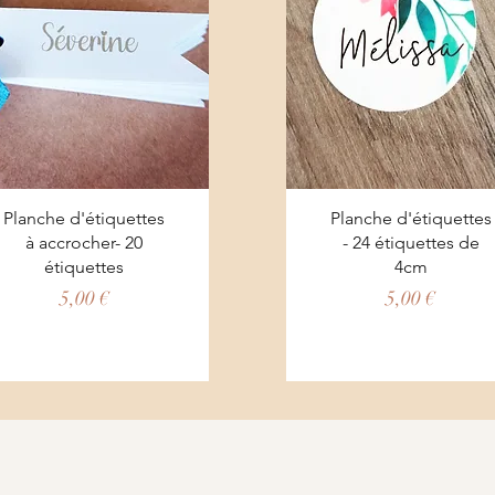
Aperçu rapide
Aperçu rapide
Planche d'étiquettes
Planche d'étiquettes
à accrocher- 20
- 24 étiquettes de
étiquettes
4cm
Prix
Prix
5,00 €
5,00 €