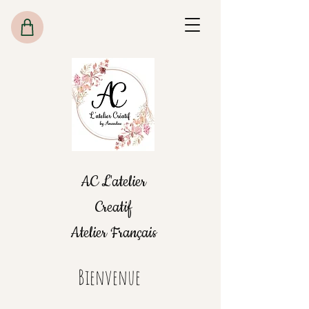
AC L'atelier
Creatif
Atelier Français
Bienvenue