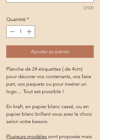
0/500
Quantité
*
Ajouter au panier
Planche de 24 étiquettes ( de 4cm)
pour décorer vos contenants, vos faire
part, vos paquets ou pour insérer un
logo… Tout est possible !
En kraft, en papier blanc cassé, ou en
papier blanc brillant vous avez le choix
selon votre besoin.
Plusieurs modèles
sont proposés mais