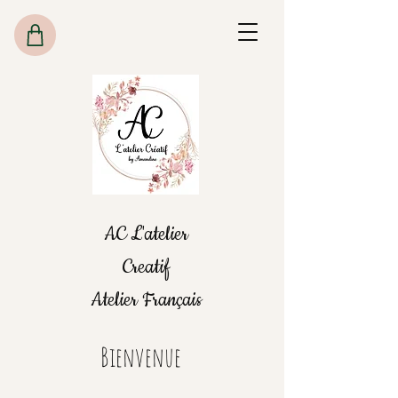
AC L'atelier
Creatif
Atelier Français
Bienvenue