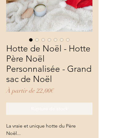
Hotte de Noël - Hotte
Père Noël
Personnalisée - Grand
sac de Noël
Prix promotionnel
À partir de
22,00€
Rupture de stock
La vraie et unique hotte du Père
Noël...