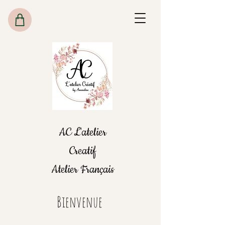
AC L'atelier
Creatif
Atelier Français
Bienvenue