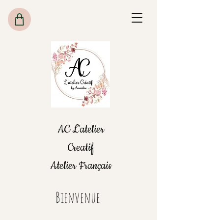
AC L'atelier
Creatif
Atelier Français
Bienvenue