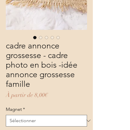
cadre annonce
grossesse - cadre
photo en bois -idée
annonce grossesse
famille
Prix promotionnel
À partir de
8,00€
Magnet
*