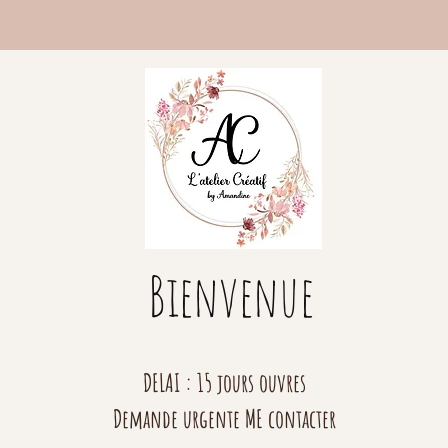
Bienvenue
DELAI : 15 jours ouvres
Demande urgente ME contacter