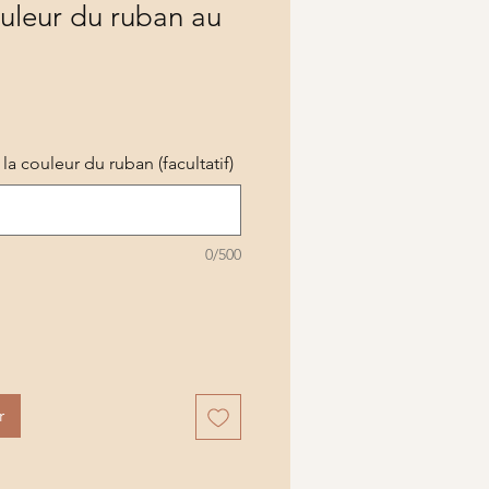
uleur du ruban au
 la couleur du ruban (facultatif)
0/500
r