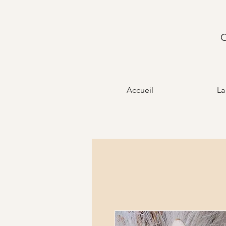
C
Accueil
La