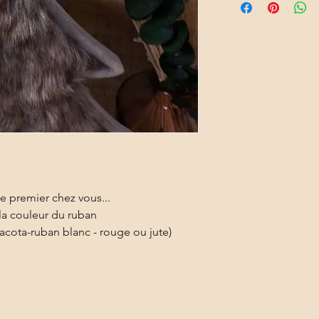
e premier chez vous...
 la couleur du ruban
acota-ruban blanc - rouge ou jute)